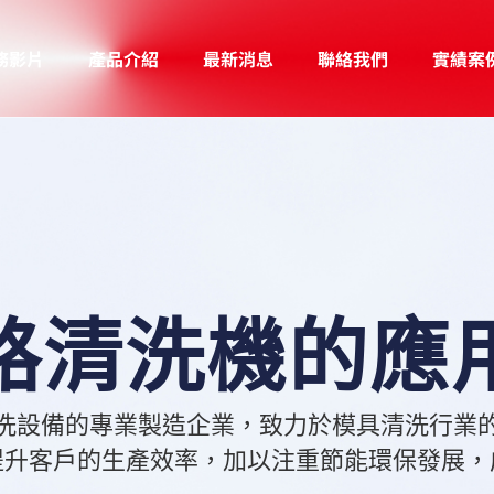
務影片
產品介紹
最新消息
聯絡我們
實績案
路清洗機的應用
洗設備的專業製造企業，致力於模具清洗行業
提升客戶的生產效率，加以注重節能環保發展，