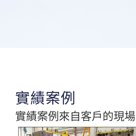
實績案例
實績案例來自客戶的現場