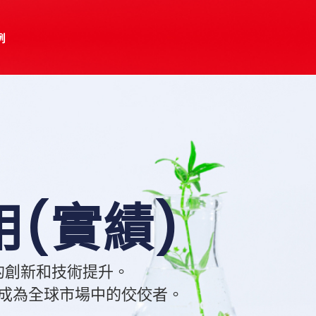
例
(實績)
的創新和技術提升。
成為全球市場中的佼佼者。