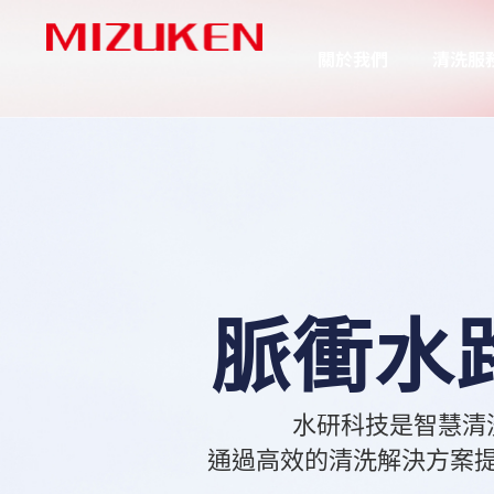
關於我們
清洗服
脈衝水
水研科技是智慧清
通過高效的清洗解決方案