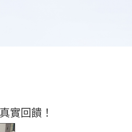
真實回饋！