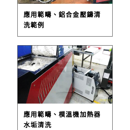
應用範疇、鋁合金壓鑄清
洗範例
應用範疇、模溫機加熱器
水垢清洗