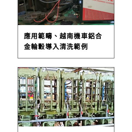
應用範疇、越南機車鋁合
金輪轂導入清洗範例