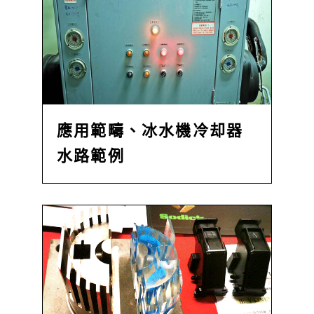
應用範疇、冰水機冷却器
水路範例