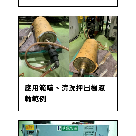
應用範疇、清洗押出機滾
輪範例