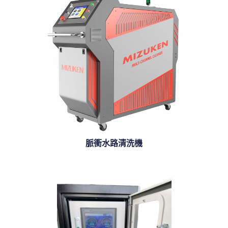
脈衝水路清洗機